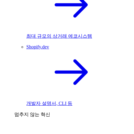
최대 규모의 상거래 에코시스템
Shopify.dev
개발자 설명서, CLI 등
멈추지 않는 혁신