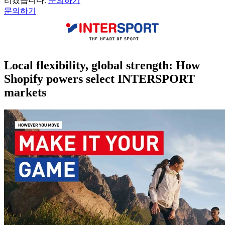
리겠습니다.
문의하기
문의하기
Local flexibility, global strength: How
Shopify powers select INTERSPORT
markets