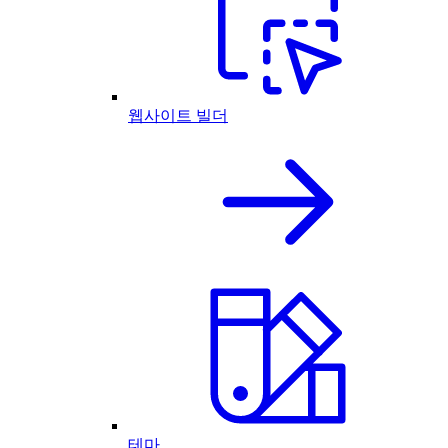
웹사이트 빌더
테마