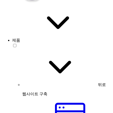
제품
뒤로
웹사이트 구축