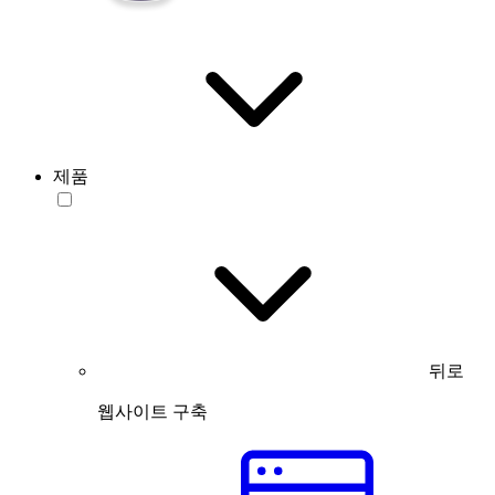
제품
뒤로
웹사이트 구축