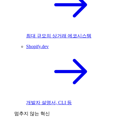
최대 규모의 상거래 에코시스템
Shopify.dev
개발자 설명서, CLI 등
멈추지 않는 혁신