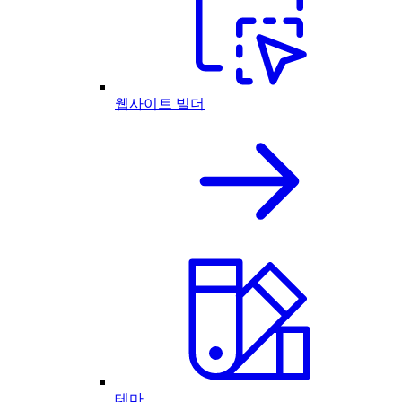
웹사이트 빌더
테마