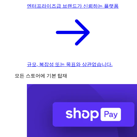
엔터프라이즈급 브랜드가 신뢰하는 플랫폼
규모, 복잡성 또는 목표와 상관없습니다.
모든 스토어에 기본 탑재