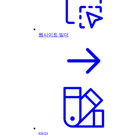
웹사이트 빌더
테마