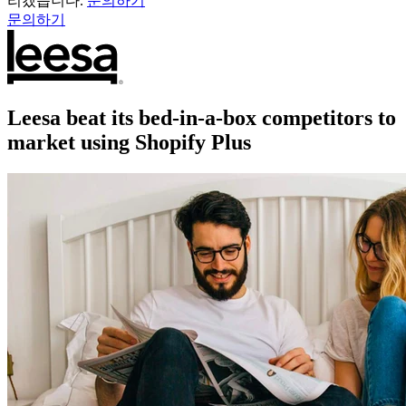
리겠습니다.
문의하기
문의하기
Leesa beat its bed-in-a-box competitors to
market using Shopify Plus