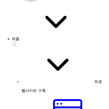
제품
뒤로
웹사이트 구축