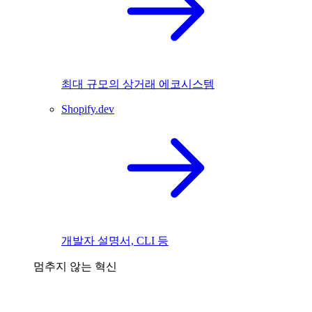
최대 규모의 상거래 에코시스템
Shopify.dev
개발자 설명서, CLI 등
멈추지 않는 혁신