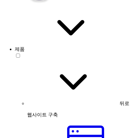
제품
뒤로
웹사이트 구축