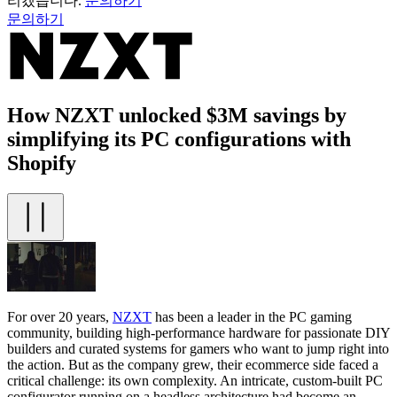
리겠습니다.
문의하기
문의하기
How NZXT unlocked $3M savings by
simplifying its PC configurations with
Shopify
For over 20 years,
NZXT
has been a leader in the PC gaming
community, building high-performance hardware for passionate DIY
builders and curated systems for gamers who want to jump right into
the action. But as the company grew, their ecommerce side faced a
critical challenge: its own complexity. An intricate, custom-built PC
configurator running on a headless architecture had become an