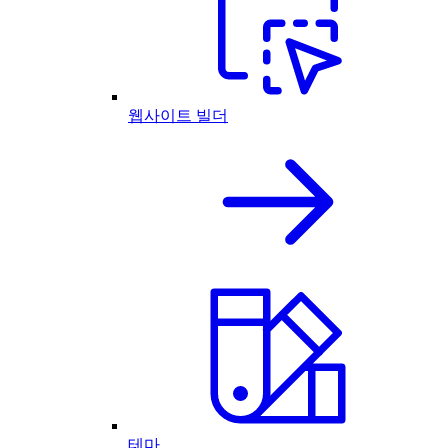
웹사이트 빌더
테마