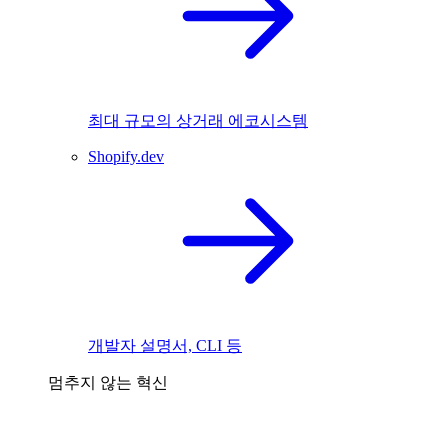
최대 규모의 상거래 에코시스템
Shopify.dev
개발자 설명서, CLI 등
멈추지 않는 혁신