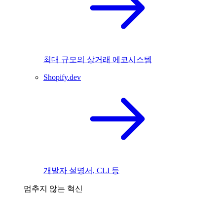
최대 규모의 상거래 에코시스템
Shopify.dev
개발자 설명서, CLI 등
멈추지 않는 혁신