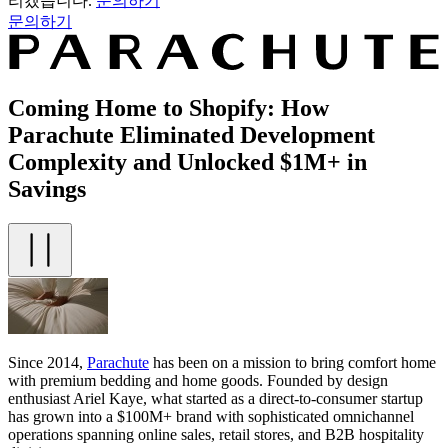
리겠습니다.
문의하기
문의하기
Coming Home to Shopify: How
Parachute Eliminated Development
Complexity and Unlocked $1M+ in
Savings
Since 2014,
Parachute
has been on a mission to bring comfort home
with premium bedding and home goods. Founded by design
enthusiast Ariel Kaye, what started as a direct-to-consumer startup
has grown into a $100M+ brand with sophisticated omnichannel
operations spanning online sales, retail stores, and B2B hospitality