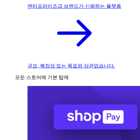
엔터프라이즈급 브랜드가 신뢰하는 플랫폼
규모, 복잡성 또는 목표와 상관없습니다.
모든 스토어에 기본 탑재