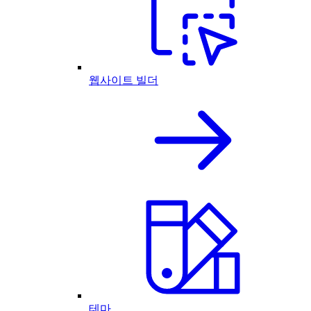
웹사이트 빌더
테마