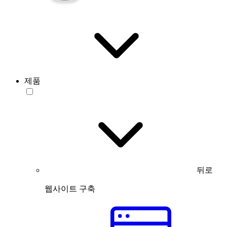
제품
뒤로
웹사이트 구축