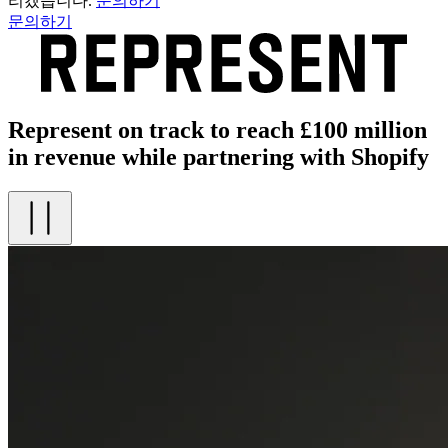
리겠습니다.
문의하기
문의하기
Represent on track to reach £100 million
in revenue while partnering with Shopify