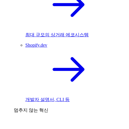
최대 규모의 상거래 에코시스템
Shopify.dev
개발자 설명서, CLI 등
멈추지 않는 혁신