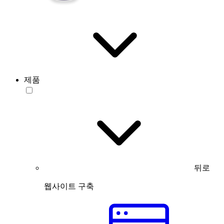
제품
뒤로
웹사이트 구축