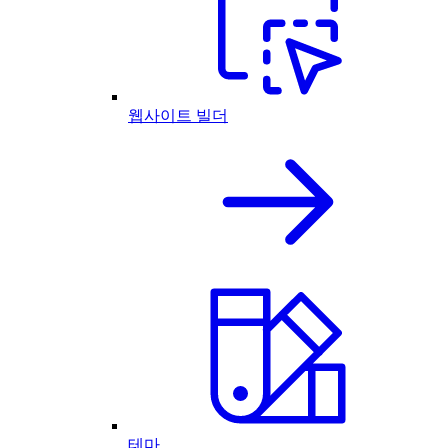
웹사이트 빌더
테마