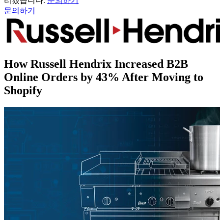
리겠습니다.
문의하기
문의하기
How Russell Hendrix Increased B2B
Online Orders by 43% After Moving to
Shopify