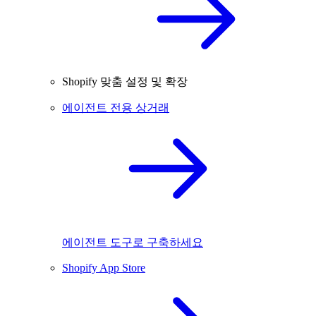
Shopify 맞춤 설정 및 확장
에이전트 전용 상거래
에이전트 도구로 구축하세요
Shopify App Store