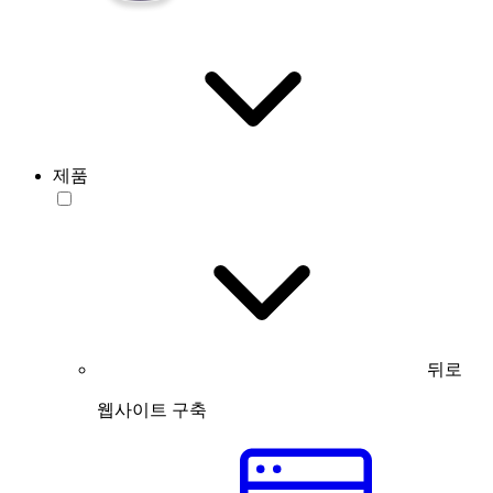
제품
뒤로
웹사이트 구축