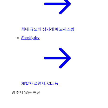
최대 규모의 상거래 에코시스템
Shopify.dev
개발자 설명서, CLI 등
멈추지 않는 혁신