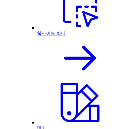
웹사이트 빌더
테마