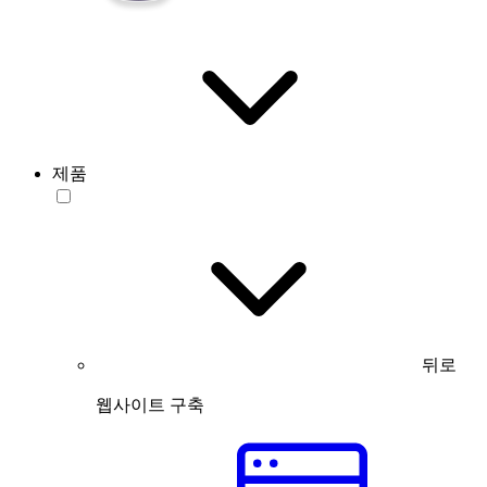
제품
뒤로
웹사이트 구축