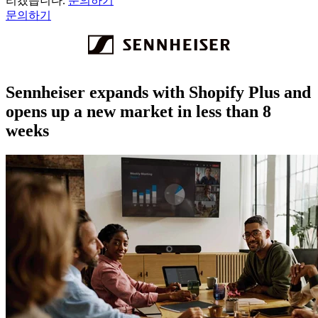
리겠습니다.
문의하기
문의하기
Sennheiser expands with Shopify Plus and
opens up a new market in less than 8
weeks