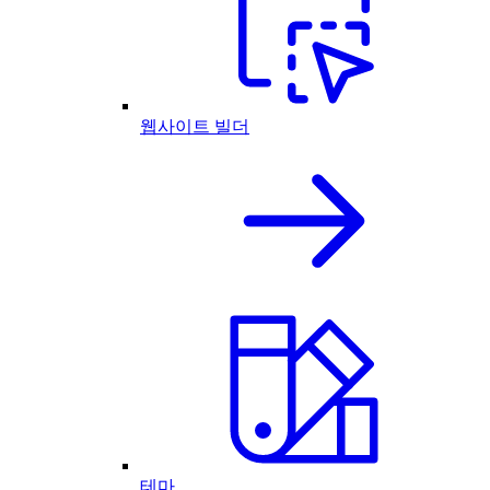
웹사이트 빌더
테마