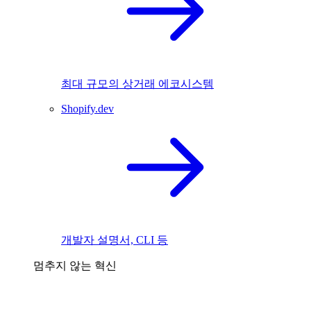
최대 규모의 상거래 에코시스템
Shopify.dev
개발자 설명서, CLI 등
멈추지 않는 혁신