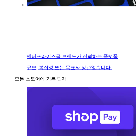
엔터프라이즈급 브랜드가 신뢰하는 플랫폼
규모, 복잡성 또는 목표와 상관없습니다.
모든 스토어에 기본 탑재