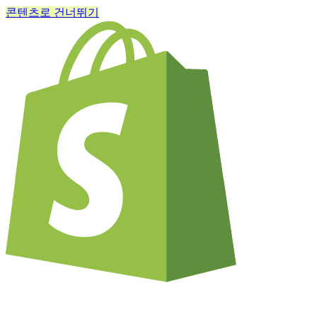
콘텐츠로 건너뛰기