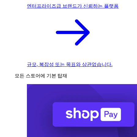
엔터프라이즈급 브랜드가 신뢰하는 플랫폼
규모, 복잡성 또는 목표와 상관없습니다.
모든 스토어에 기본 탑재