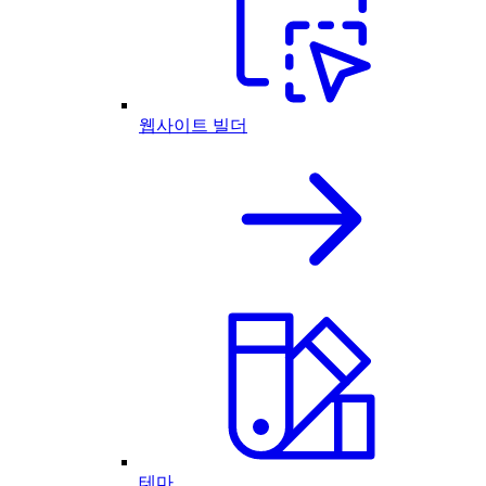
웹사이트 빌더
테마