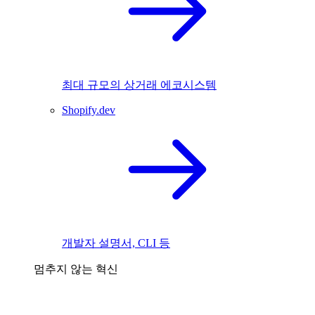
최대 규모의 상거래 에코시스템
Shopify.dev
개발자 설명서, CLI 등
멈추지 않는 혁신