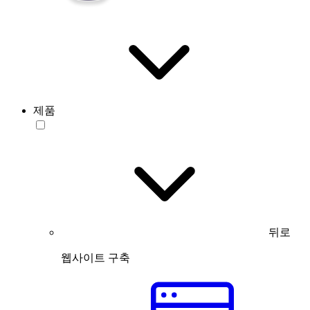
제품
뒤로
웹사이트 구축