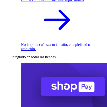
No importa cuál sea tu tamaño, complejidad o
ambición.
Integrado en todas las tiendas