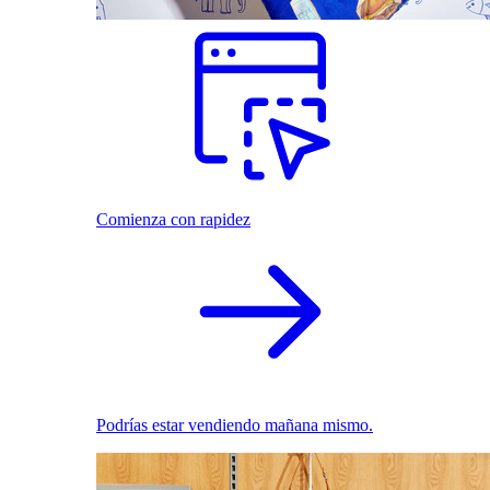
Comienza con rapidez
Podrías estar vendiendo mañana mismo.