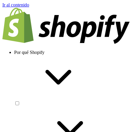
Ir al contenido
Por qué Shopify