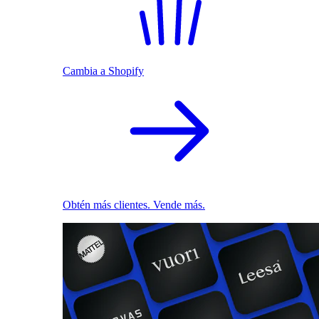
Cambia a Shopify
Obtén más clientes. Vende más.