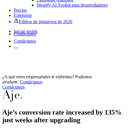
Shopify AI Toolkit para desarrolladores
Precios
Enterprise
Edition de primavera de 2026
Iniciar sesión
Contáctanos
Contáctanos
¿A qué retos empresariales te enfrentas? Podemos
ayudarte.
Contáctanos
Contáctanos
Aje’s conversion rate increased by 135%
just weeks after upgrading