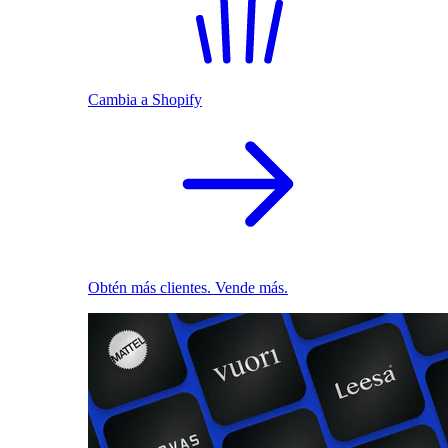
Cambia a Shopify
Obtén más clientes. Vende más.