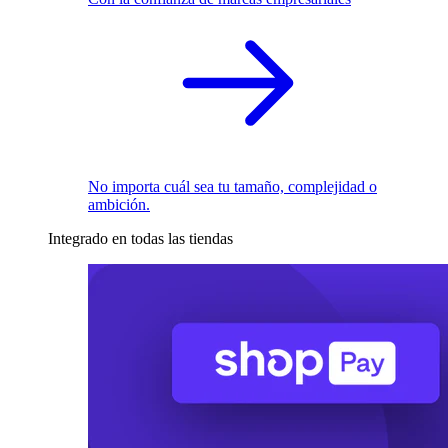
No importa cuál sea tu tamaño, complejidad o
ambición.
Integrado en todas las tiendas