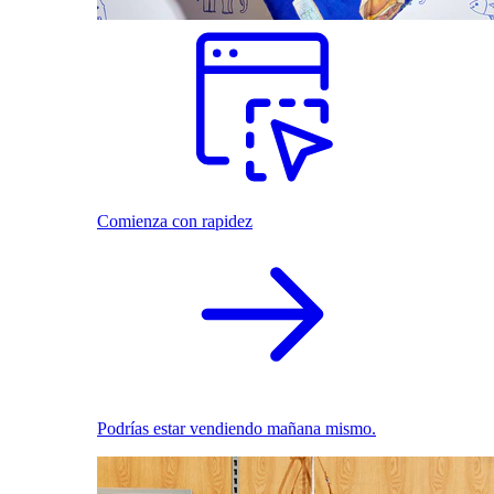
Comienza con rapidez
Podrías estar vendiendo mañana mismo.