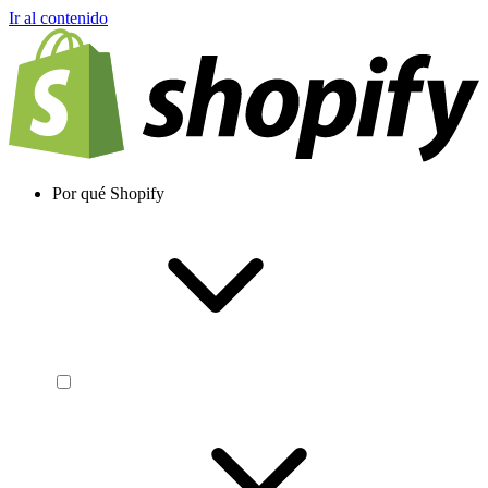
Ir al contenido
Por qué Shopify