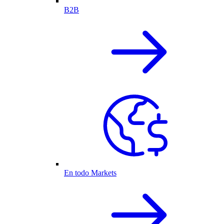
B2B
En todo Markets