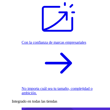
Con la confianza de marcas empresariales
No importa cuál sea tu tamaño, complejidad o
ambición.
Integrado en todas las tiendas