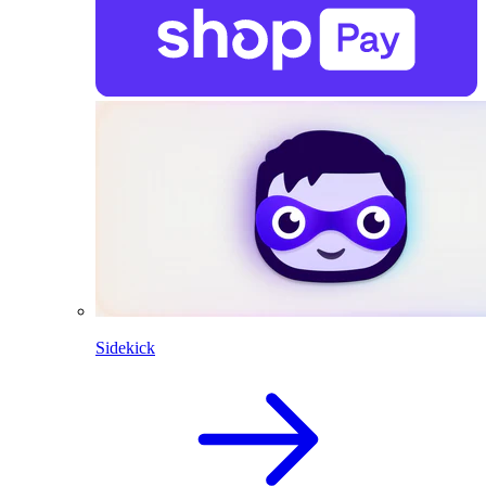
Sidekick