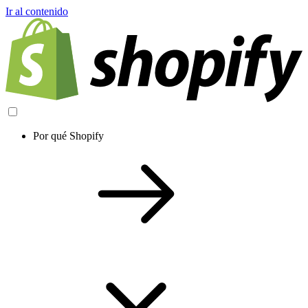
Ir al contenido
Por qué Shopify