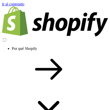
Ir al contenido
Por qué Shopify