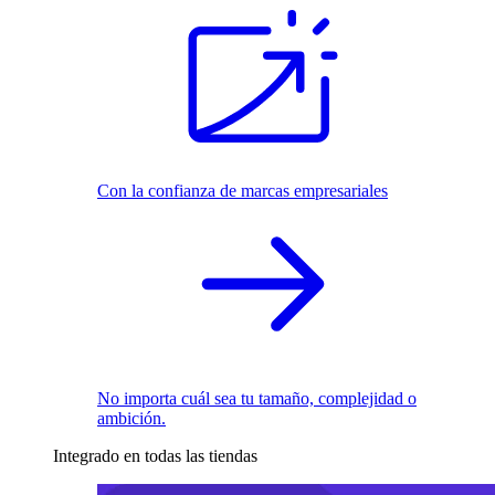
Con la confianza de marcas empresariales
No importa cuál sea tu tamaño, complejidad o
ambición.
Integrado en todas las tiendas