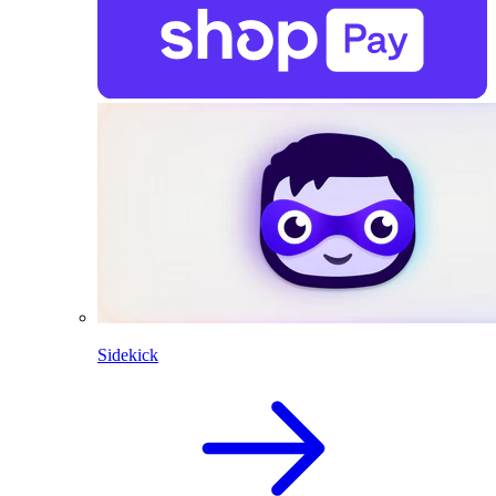
Sidekick