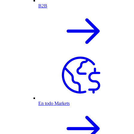
B2B
En todo Markets