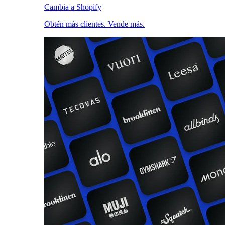
Cambia a Shopify
Obtén más clientes. Vende más.