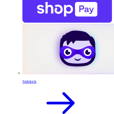
Sidekick