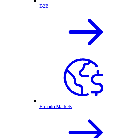
B2B
En todo Markets