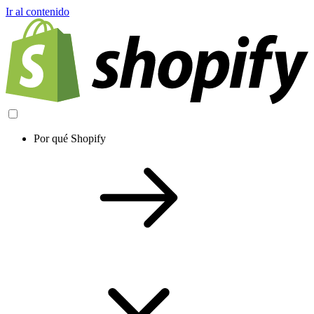
Ir al contenido
Por qué Shopify