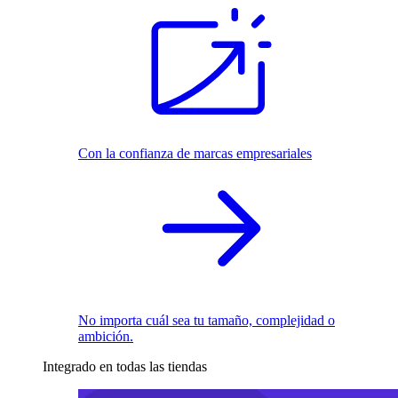
Con la confianza de marcas empresariales
No importa cuál sea tu tamaño, complejidad o
ambición.
Integrado en todas las tiendas