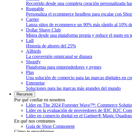
Recorrido desde una compleja creación personalizada ha
Ruggable
Personaliza el ecommerce headless para escalar con Shop
Carrier
Lanza sitios de ecommerce un 90% más rápido al 10% de
Dollar Shave Club
Migra desde una plataforma propia y reduce el gasto en 
Lull
Historia de ahorro del 25%
Allbirds
La conversión omnicanal se dispara
Shopify
Plataforma para emprendedores y pymes
Plus
Una solución de comercio para las marcas digitales en cr
Enterprise
Soluciones para las marcas más grandes del mundo
Recursos
Por qué confiar en nosotros
Líder en The 2024 Forrester Wave™: Commerce Solutio
Líder en la evaluación de proveedores de IDC B2C Co
Líder en comercio digital en el Gartner® Magic Quadra
En qué nos centramos
Guía de Shop Component
Cómo te respaldamos