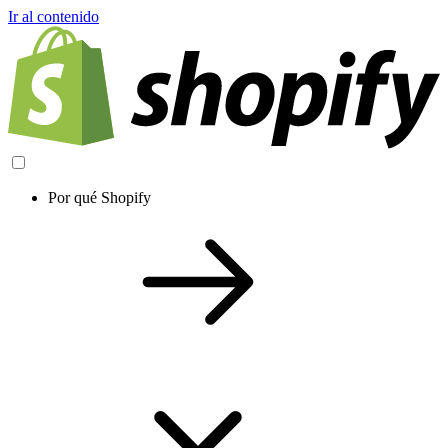
Ir al contenido
Por qué Shopify