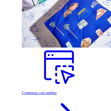
Comienza con rapidez