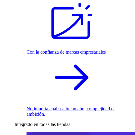
Con la confianza de marcas empresariales
No importa cuál sea tu tamaño, complejidad o
ambición.
Integrado en todas las tiendas