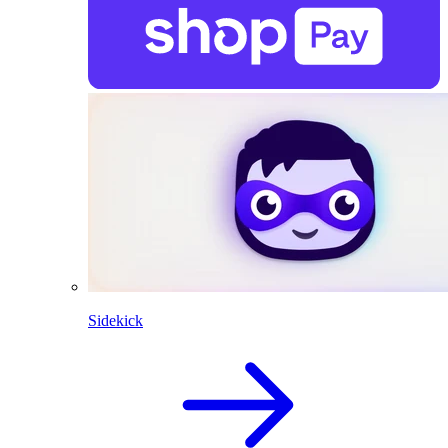
Sidekick