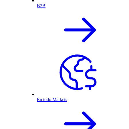
B2B
En todo Markets