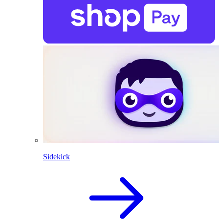
Sidekick