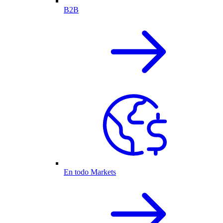
B2B
En todo Markets