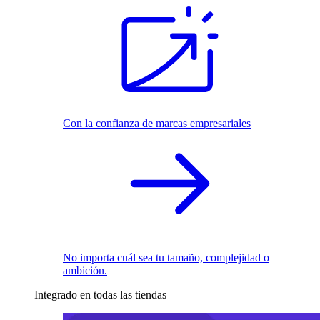
Con la confianza de marcas empresariales
No importa cuál sea tu tamaño, complejidad o
ambición.
Integrado en todas las tiendas