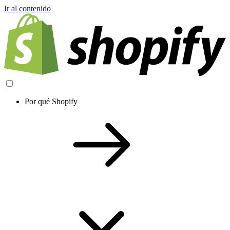
Ir al contenido
Por qué Shopify