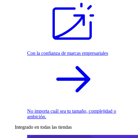
Con la confianza de marcas empresariales
No importa cuál sea tu tamaño, complejidad o
ambición.
Integrado en todas las tiendas