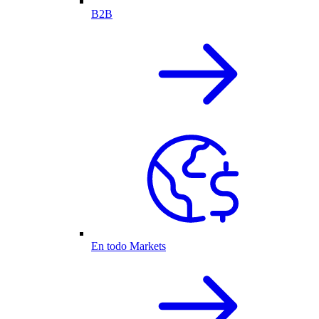
B2B
En todo Markets