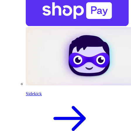
Sidekick