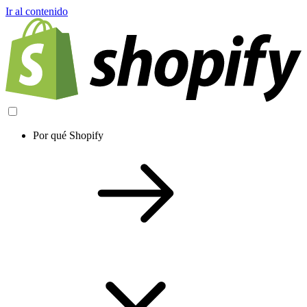
Ir al contenido
Por qué Shopify