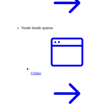
Vende donde quieras
Online