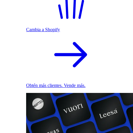
Cambia a Shopify
Obtén más clientes. Vende más.