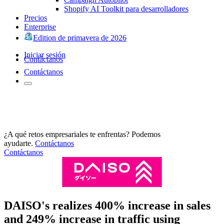
Shopify AI Toolkit para desarrolladores
Precios
Enterprise
Edition de primavera de 2026
Iniciar sesión
Contáctanos
Contáctanos
¿A qué retos empresariales te enfrentas? Podemos
ayudarte.
Contáctanos
Contáctanos
DAISO's realizes 400% increase in sales
and 249% increase in traffic using