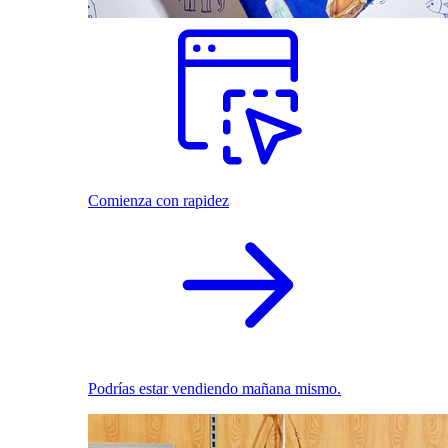
Comienza con rapidez
Podrías estar vendiendo mañana mismo.