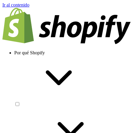
Ir al contenido
Por qué Shopify