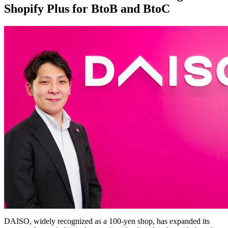
Shopify Plus for BtoB and BtoC
DAISO, widely recognized as a 100-yen shop, has expanded its