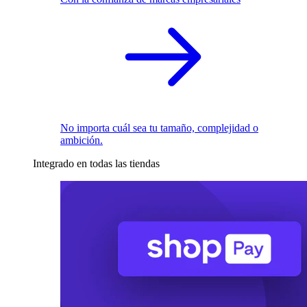
No importa cuál sea tu tamaño, complejidad o
ambición.
Integrado en todas las tiendas