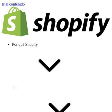
Ir al contenido
Por qué Shopify