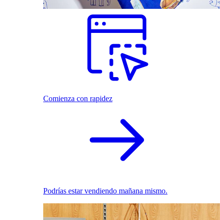
Comienza con rapidez
Podrías estar vendiendo mañana mismo.