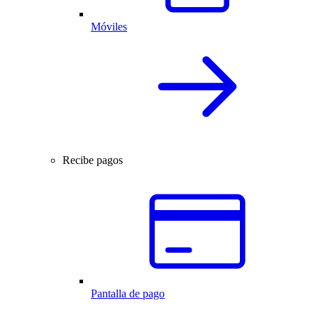
Móviles
Recibe pagos
Pantalla de pago