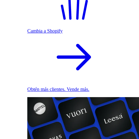
Cambia a Shopify
Obtén más clientes. Vende más.