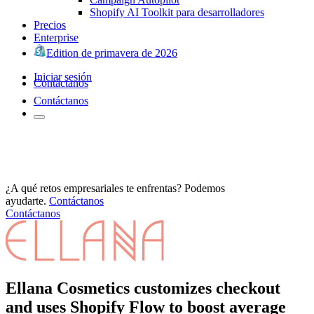
Shopify AI Toolkit para desarrolladores
Precios
Enterprise
Edition de primavera de 2026
Iniciar sesión
Contáctanos
Contáctanos
¿A qué retos empresariales te enfrentas? Podemos
ayudarte.
Contáctanos
Contáctanos
Ellana Cosmetics customizes checkout
and uses Shopify Flow to boost average