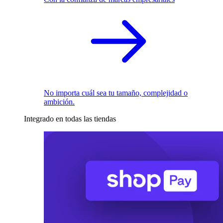
No importa cuál sea tu tamaño, complejidad o
ambición.
Integrado en todas las tiendas