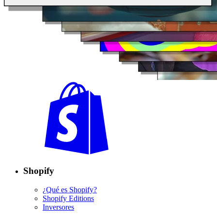
Shopify
¿Qué es Shopify?
Shopify Editions
Inversores