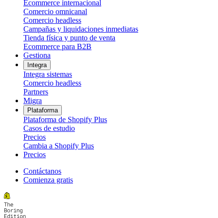
Ecommerce internacional
Comercio omnicanal
Comercio headless
Campañas y liquidaciones inmediatas
Tienda física y punto de venta
Ecommerce para B2B
Gestiona
Integra
Integra sistemas
Comercio headless
Partners
Migra
Plataforma
Plataforma de Shopify Plus
Casos de estudio
Precios
Cambia a Shopify Plus
Precios
Contáctanos
Comienza gratis