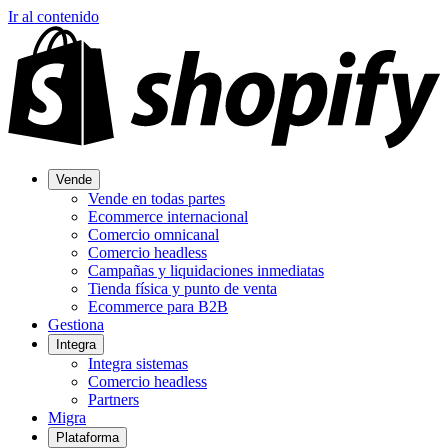
Ir al contenido
Vende
Vende en todas partes
Ecommerce internacional
Comercio omnicanal
Comercio headless
Campañas y liquidaciones inmediatas
Tienda física y punto de venta
Ecommerce para B2B
Gestiona
Integra
Integra sistemas
Comercio headless
Partners
Migra
Plataforma