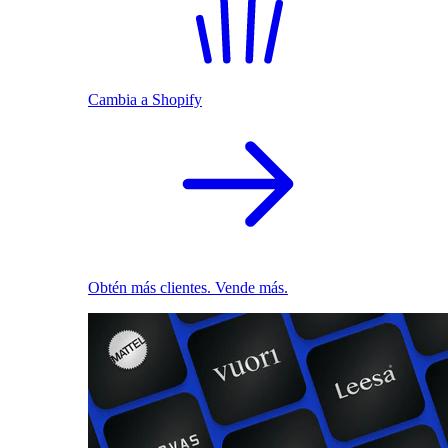
Cambia a Shopify
Obtén más clientes. Vende más.