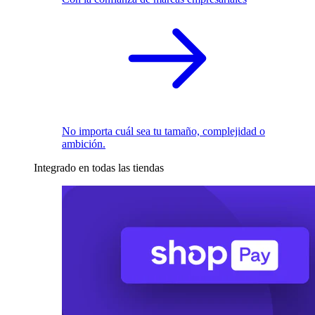
No importa cuál sea tu tamaño, complejidad o
ambición.
Integrado en todas las tiendas