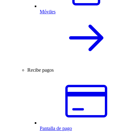
Móviles
Recibe pagos
Pantalla de pago