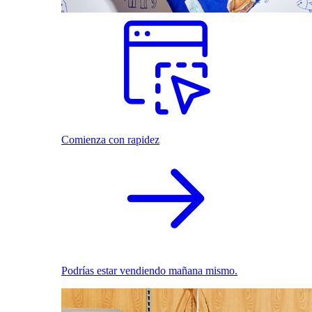
Comienza con rapidez
Podrías estar vendiendo mañana mismo.