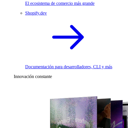
El ecosistema de comercio más grande
Shopify.dev
Documentación para desarrolladores, CLI y más
Innovación constante