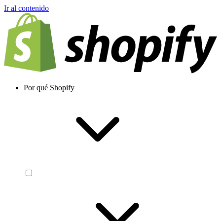
Ir al contenido
Por qué Shopify