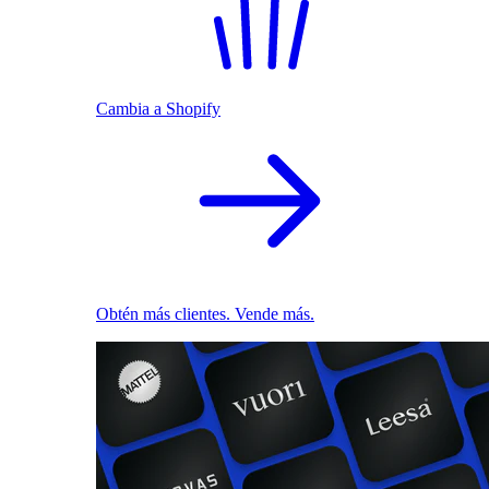
Cambia a Shopify
Obtén más clientes. Vende más.