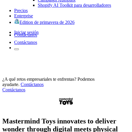
Shopify AI Toolkit para desarrolladores
Precios
Enterprise
Edition de primavera de 2026
Iniciar sesión
Contáctanos
Contáctanos
¿A qué retos empresariales te enfrentas? Podemos
ayudarte.
Contáctanos
Contáctanos
Mastermind Toys innovates to deliver
wonder through digital meets physical