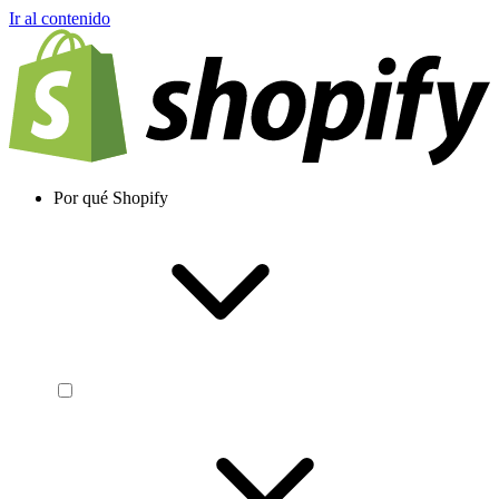
Ir al contenido
Por qué Shopify