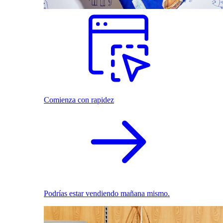
Comienza con rapidez
Podrías estar vendiendo mañana mismo.