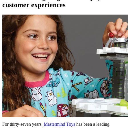
customer experiences
For thirty-seven years,
Mastermind Toys
has been a leading