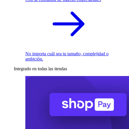
No importa cuál sea tu tamaño, complejidad o
ambición.
Integrado en todas las tiendas