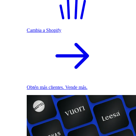
Cambia a Shopify
Obtén más clientes. Vende más.