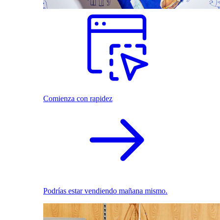
Comienza con rapidez
Podrías estar vendiendo mañana mismo.