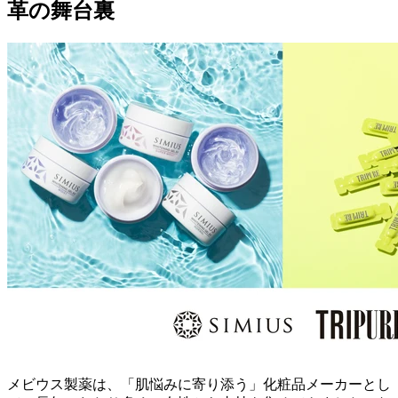
革の舞台裏
メビウス製薬は、「肌悩みに寄り添う」化粧品メーカーとし