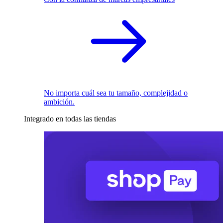
No importa cuál sea tu tamaño, complejidad o
ambición.
Integrado en todas las tiendas