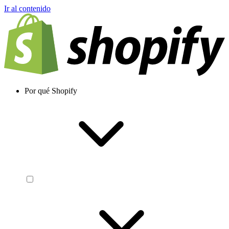
Ir al contenido
Por qué Shopify