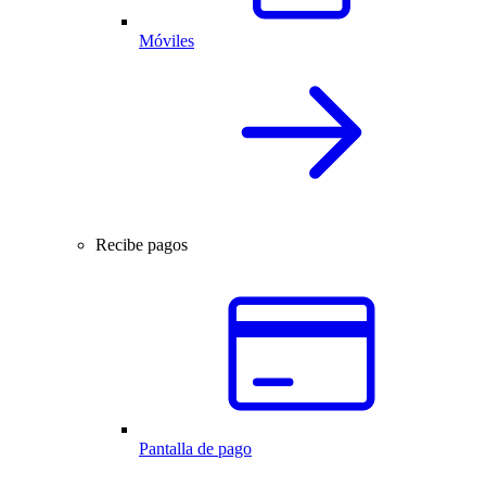
Móviles
Recibe pagos
Pantalla de pago