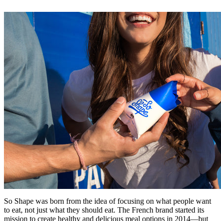
So Shape was born from the idea of focusing on what people want
to eat, not just what they should eat. The French brand started its
mission to create healthy and delicious meal options in 2014—but