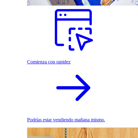
Comienza con rapidez
Podrías estar vendiendo mañana mismo.