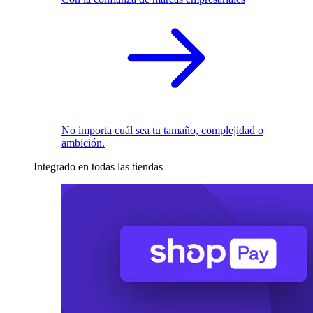
No importa cuál sea tu tamaño, complejidad o
ambición.
Integrado en todas las tiendas