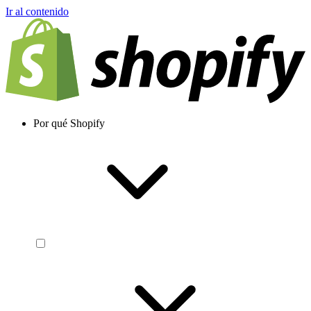
Ir al contenido
Por qué Shopify