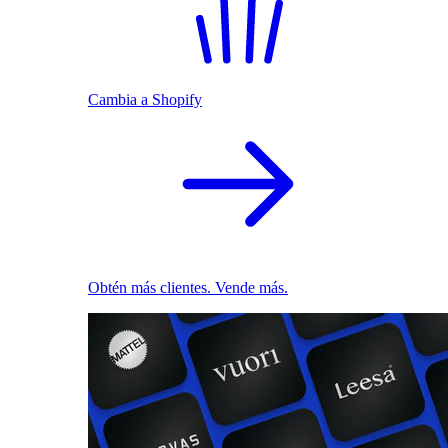
Cambia a Shopify
Obtén más clientes. Vende más.