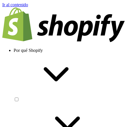
Ir al contenido
Por qué Shopify