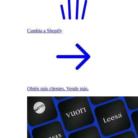
Cambia a Shopify
Obtén más clientes. Vende más.