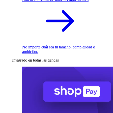
No importa cuál sea tu tamaño, complejidad o
ambición.
Integrado en todas las tiendas