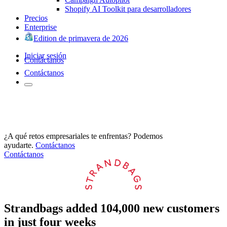
Shopify AI Toolkit para desarrolladores
Precios
Enterprise
Edition de primavera de 2026
Iniciar sesión
Contáctanos
Contáctanos
¿A qué retos empresariales te enfrentas? Podemos
ayudarte.
Contáctanos
Contáctanos
Strandbags added 104,000 new customers
in just four weeks