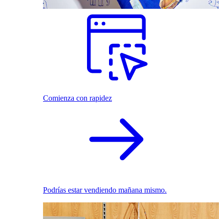
Comienza con rapidez
Podrías estar vendiendo mañana mismo.