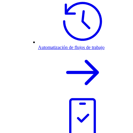
Automatización de flujos de trabajo