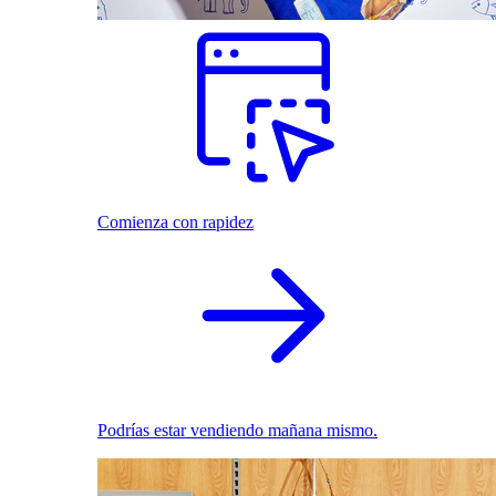
Comienza con rapidez
Podrías estar vendiendo mañana mismo.