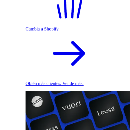
Cambia a Shopify
Obtén más clientes. Vende más.