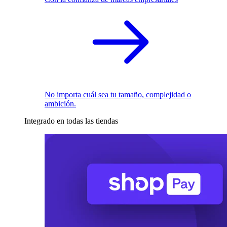
No importa cuál sea tu tamaño, complejidad o
ambición.
Integrado en todas las tiendas