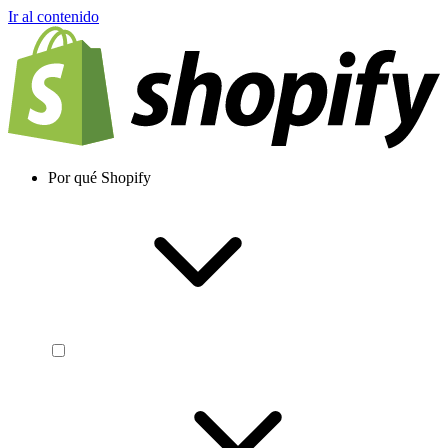
Ir al contenido
Por qué Shopify