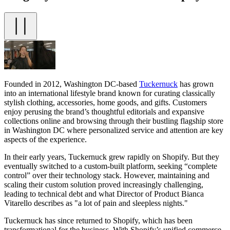
Founded in 2012, Washington DC-based
Tuckernuck
has grown
into an international lifestyle brand known for curating classically
stylish clothing, accessories, home goods, and gifts. Customers
enjoy perusing the brand’s thoughtful editorials and expansive
collections online and browsing through their bustling flagship store
in Washington DC where personalized service and attention are key
aspects of the experience.
In their early years, Tuckernuck grew rapidly on Shopify. But they
eventually switched to a custom-built platform, seeking “complete
control” over their technology stack. However, maintaining and
scaling their custom solution proved increasingly challenging,
leading to technical debt and what Director of Product Bianca
Vitarello describes as "a lot of pain and sleepless nights."
Tuckernuck has since returned to Shopify, which has been
transformational for the business. With Shopify’s unified commerce