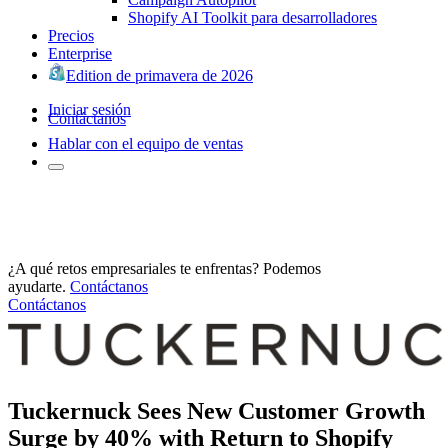
Shopify AI Toolkit para desarrolladores
Precios
Enterprise
Edition de primavera de 2026
Iniciar sesión
Contáctanos
Hablar con el equipo de ventas
¿A qué retos empresariales te enfrentas? Podemos
ayudarte.
Contáctanos
Contáctanos
Tuckernuck Sees New Customer Growth
Surge by 40% with Return to Shopify