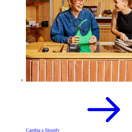
Cambia a Shopify