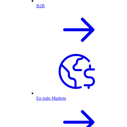
B2B
En todo Markets