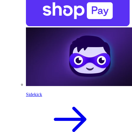
Sidekick