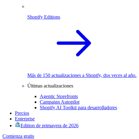
Shopify Editions
Más de 150 actualizaciones a Shopify, dos veces al año.
Últimas actualizaciones
Agentic Storefronts
Campaign Autopilot
Shopify AI Toolkit para desarrolladores
Precios
Enterprise
Edition de primavera de 2026
Comienza gratis