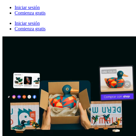
Iniciar sesión
Comienza gratis
Iniciar sesión
Comienza gratis