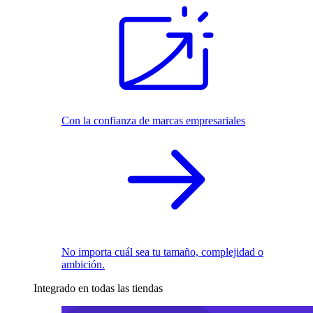
Con la confianza de marcas empresariales
No importa cuál sea tu tamaño, complejidad o
ambición.
Integrado en todas las tiendas