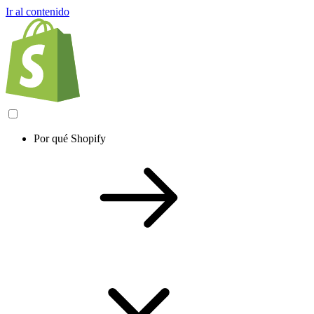
Ir al contenido
Por qué Shopify