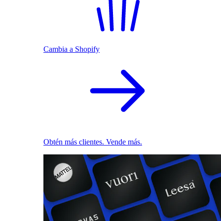
Cambia a Shopify
Obtén más clientes. Vende más.