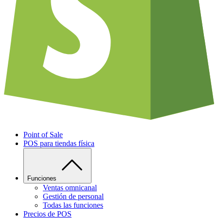
Point of Sale
POS para tiendas física
Funciones
Ventas omnicanal
Gestión de personal
Todas las funciones
Precios de POS