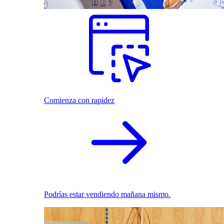
Comienza con rapidez
Podrías estar vendiendo mañana mismo.