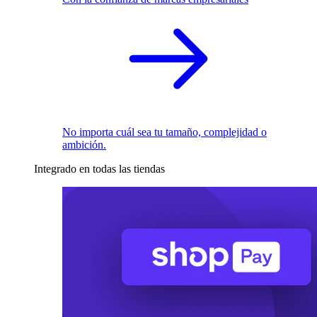
No importa cuál sea tu tamaño, complejidad o
ambición.
Integrado en todas las tiendas