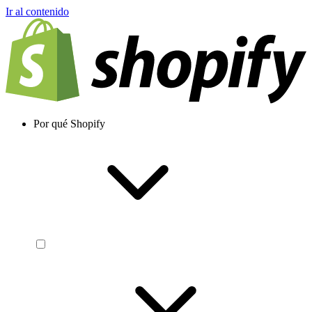
Ir al contenido
Por qué Shopify