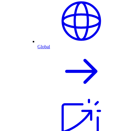
Global