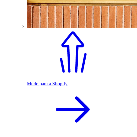
Mude para a Shopify