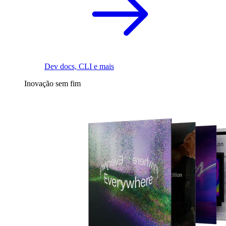
Dev docs, CLI e mais
Inovação sem fim