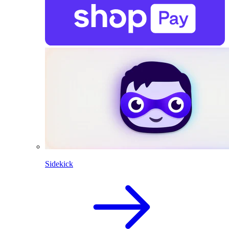
Sidekick