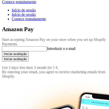
Comece gratuitamente
Início de sessão
Início de sessão
Comece gratuitamente
Amazon Pay
Start accepting Amazon Pay on your store when you set up Shopify
Payments.
Introduzir o e-mail
Iniciar avaliação
Iniciar avaliação
Get 3 days free then 3 month for 1 €.
By entering your email, you agree to receive marketing emails from
Shopify.