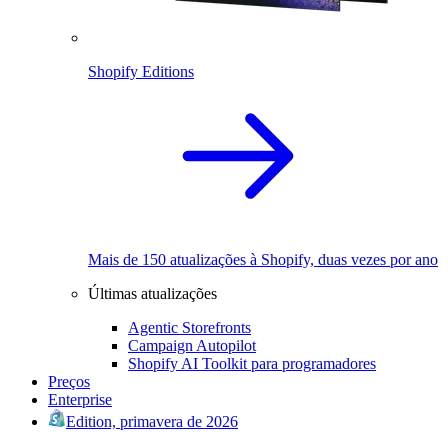
Shopify Editions
Mais de 150 atualizações à Shopify, duas vezes por ano
Últimas atualizações
Agentic Storefronts
Campaign Autopilot
Shopify AI Toolkit para programadores
Preços
Enterprise
Edition, primavera de 2026