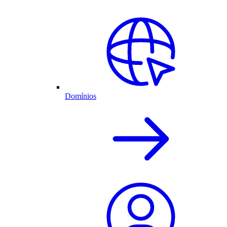
Domínios