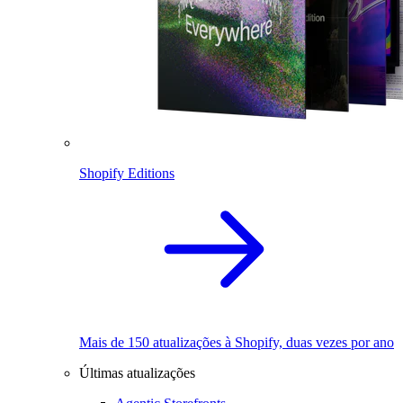
Shopify Editions
Mais de 150 atualizações à Shopify, duas vezes por ano
Últimas atualizações