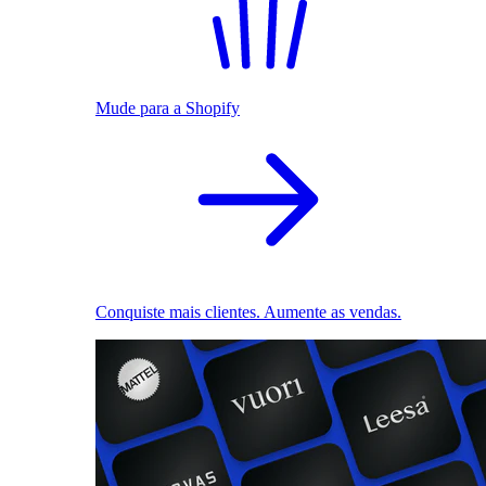
Mude para a Shopify
Conquiste mais clientes. Aumente as vendas.