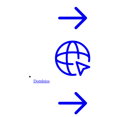
Domínios