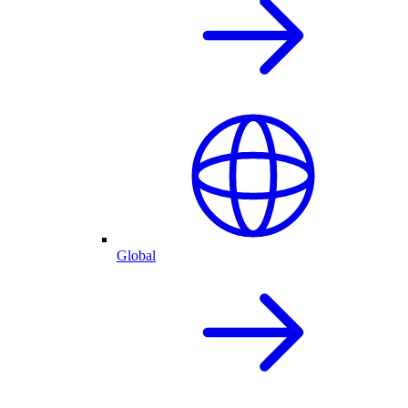
Global