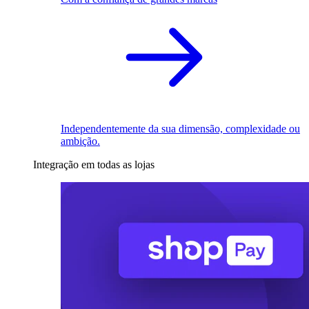
Independentemente da sua dimensão, complexidade ou
ambição.
Integração em todas as lojas