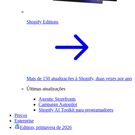
Shopify Editions
Mais de 150 atualizações à Shopify, duas vezes por ano
Últimas atualizações
Agentic Storefronts
Campaign Autopilot
Shopify AI Toolkit para programadores
Preços
Enterprise
Edition, primavera de 2026