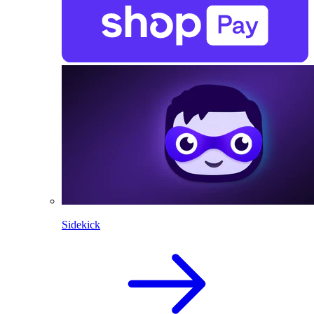
Sidekick