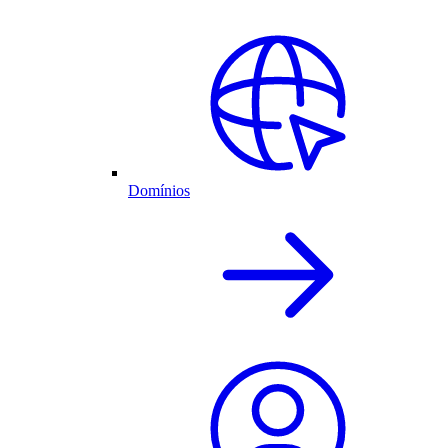
Domínios