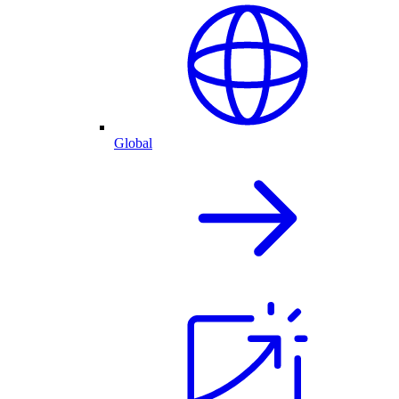
Global