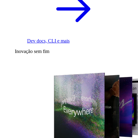
Dev docs, CLI e mais
Inovação sem fim