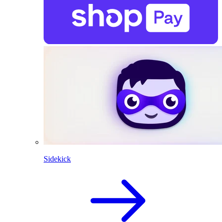
Sidekick