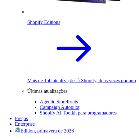
Shopify Editions
Mais de 150 atualizações à Shopify, duas vezes por ano
Últimas atualizações
Agentic Storefronts
Campaign Autopilot
Shopify AI Toolkit para programadores
Preços
Enterprise
Edition, primavera de 2026