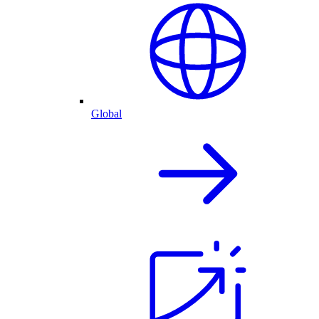
Global