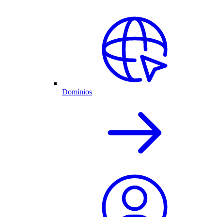
Domínios