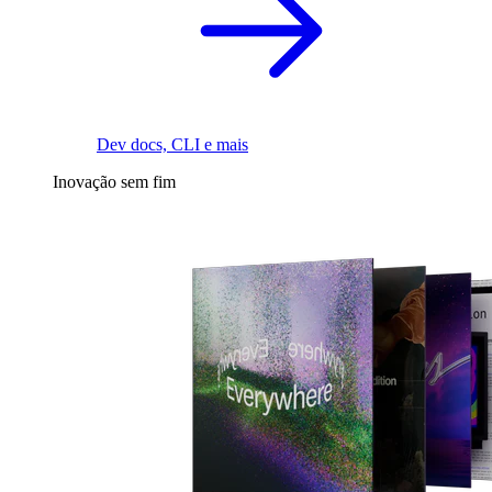
Dev docs, CLI e mais
Inovação sem fim