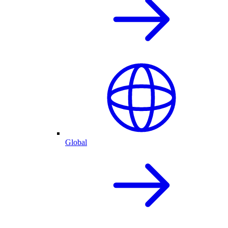
Global