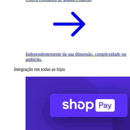
Independentemente da sua dimensão, complexidade ou
ambição.
Integração em todas as lojas