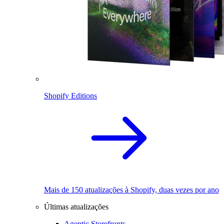
Shopify Editions
Mais de 150 atualizações à Shopify, duas vezes por ano
Últimas atualizações
Agentic Storefronts