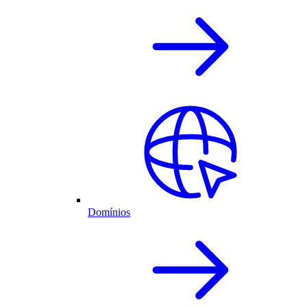
Domínios