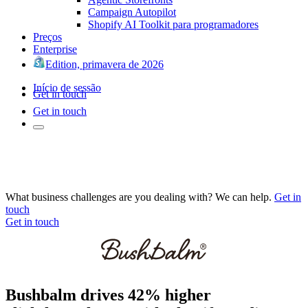
Campaign Autopilot
Shopify AI Toolkit para programadores
Preços
Enterprise
Edition, primavera de 2026
Início de sessão
Get in touch
Get in touch
What business challenges are you dealing with? We can help.
Get in
touch
Get in touch
Bushbalm drives 42% higher