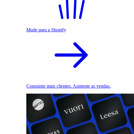
Mude para a Shopify
Conquiste mais clientes. Aumente as vendas.