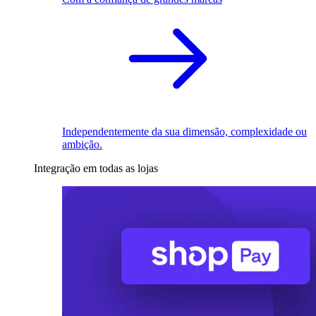
Independentemente da sua dimensão, complexidade ou
ambição.
Integração em todas as lojas