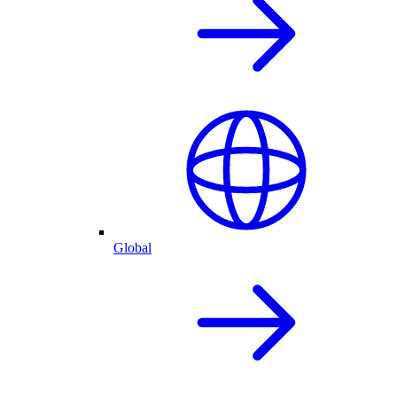
Global