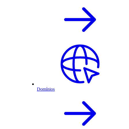
Domínios