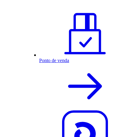
Ponto de venda