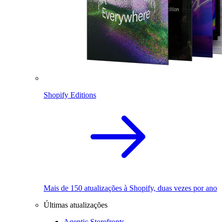
Shopify Editions
Mais de 150 atualizações à Shopify, duas vezes por ano
Últimas atualizações
Agentic Storefronts