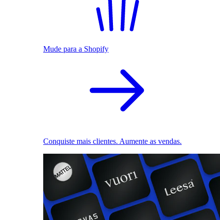
Mude para a Shopify
Conquiste mais clientes. Aumente as vendas.