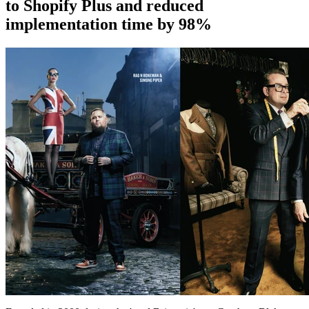
to Shopify Plus and reduced
implementation time by 98%