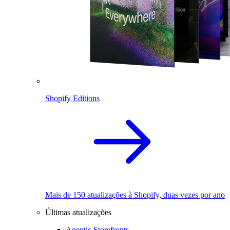
Shopify Editions
Mais de 150 atualizações à Shopify, duas vezes por ano
Últimas atualizações
Agentic Storefronts