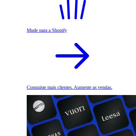
Mude para a Shopify
Conquiste mais clientes. Aumente as vendas.