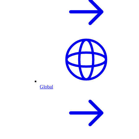
Global