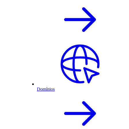
Domínios