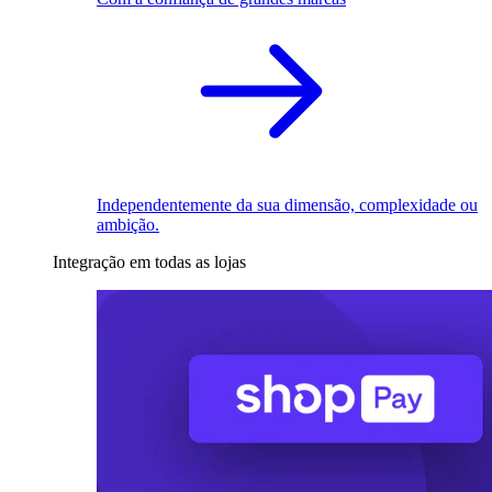
Independentemente da sua dimensão, complexidade ou
ambição.
Integração em todas as lojas