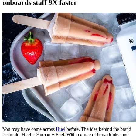
onboards staff 9X faster
You may have come across
Huel
before. The idea behind the brand
is simple: Huel = Human + Fuel. With a range of bars, drinks, and