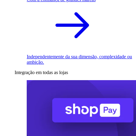
Independentemente da sua dimensão, complexidade ou
ambição.
Integração em todas as lojas