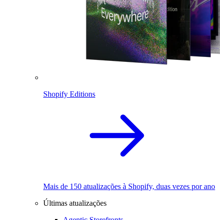
Shopify Editions
Mais de 150 atualizações à Shopify, duas vezes por ano
Últimas atualizações
Agentic Storefronts