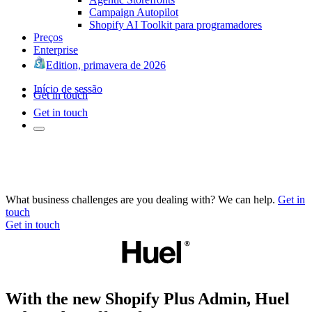
Campaign Autopilot
Shopify AI Toolkit para programadores
Preços
Enterprise
Edition, primavera de 2026
Início de sessão
Get in touch
Get in touch
What business challenges are you dealing with? We can help.
Get in
touch
Get in touch
With the new Shopify Plus Admin, Huel