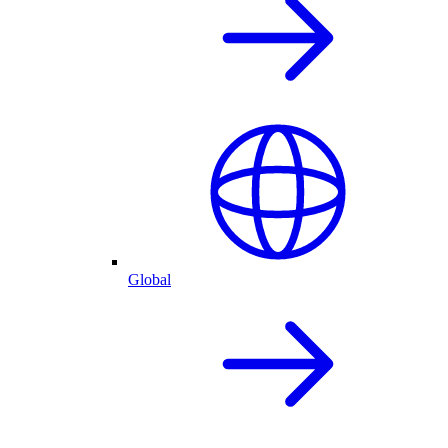
Global