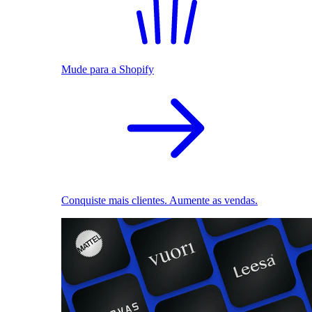
Mude para a Shopify
Conquiste mais clientes. Aumente as vendas.