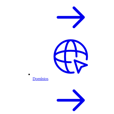
Domínios