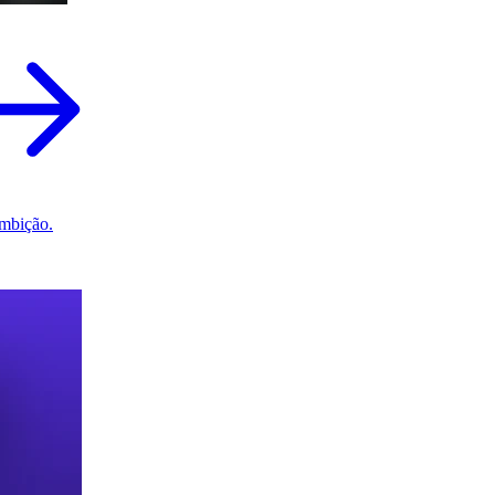
mbição.