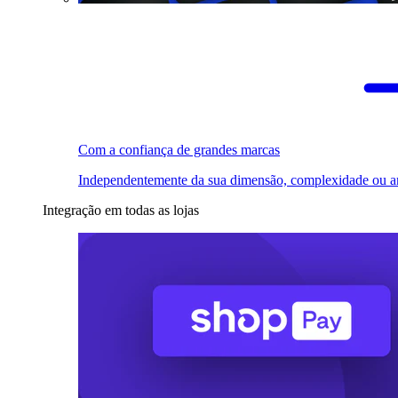
Com a confiança de grandes marcas
Independentemente da sua dimensão, complexidade ou a
Integração em todas as lojas