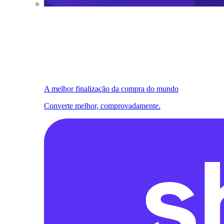
A melhor finalização da compra do mundo
Converte melhor, comprovadamente.