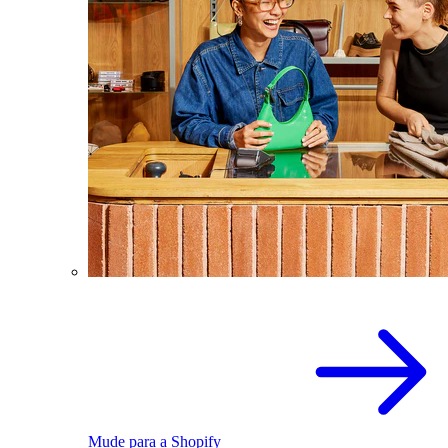
Mude para a Shopify