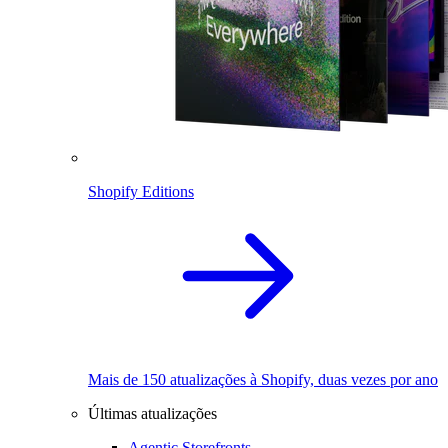
Shopify Editions
Mais de 150 atualizações à Shopify, duas vezes por ano
Últimas atualizações
Agentic Storefronts