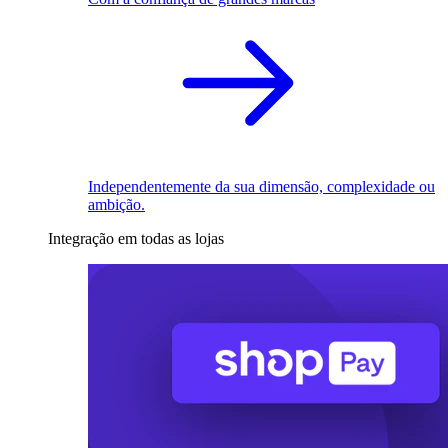
Independentemente da sua dimensão, complexidade ou
ambição.
Integração em todas as lojas