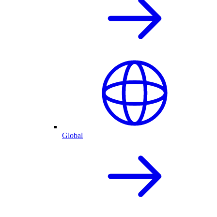
Global