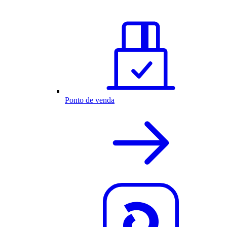
Ponto de venda