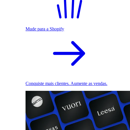
Mude para a Shopify
Conquiste mais clientes. Aumente as vendas.