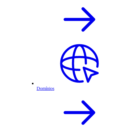
Domínios