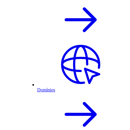
Domínios