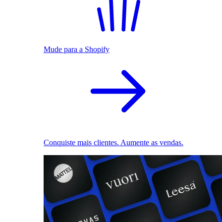
Mude para a Shopify
Conquiste mais clientes. Aumente as vendas.