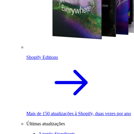
Shopify Editions
Mais de 150 atualizações à Shopify, duas vezes por ano
Últimas atualizações
Agentic Storefronts