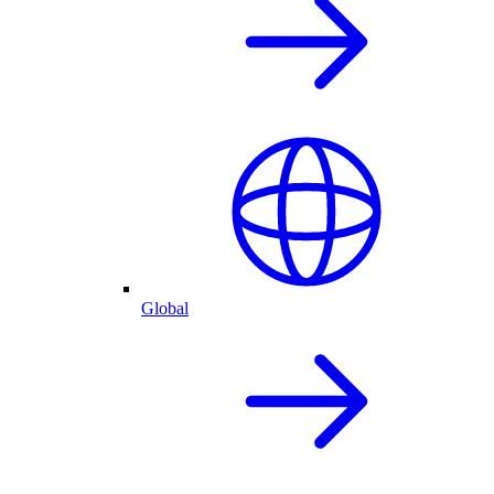
Global