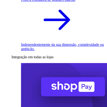
Independentemente da sua dimensão, complexidade ou
ambição.
Integração em todas as lojas