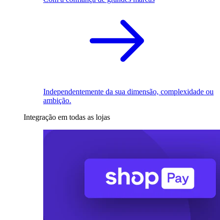
Independentemente da sua dimensão, complexidade ou
ambição.
Integração em todas as lojas