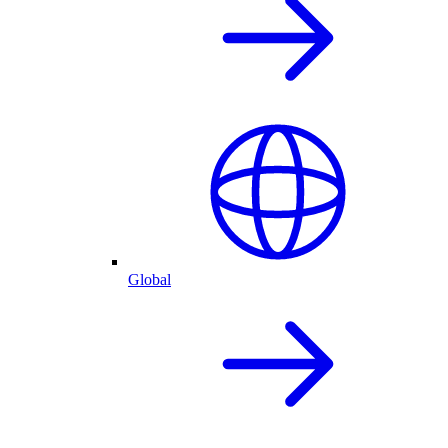
Global