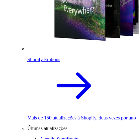
Shopify Editions
Mais de 150 atualizações à Shopify, duas vezes por ano
Últimas atualizações
Agentic Storefronts