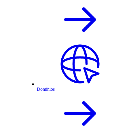
Domínios