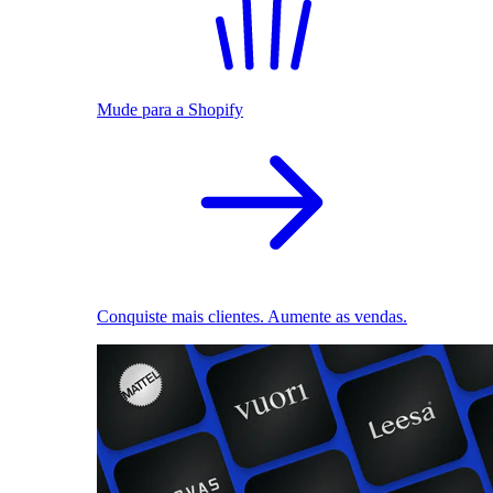
Mude para a Shopify
Conquiste mais clientes. Aumente as vendas.