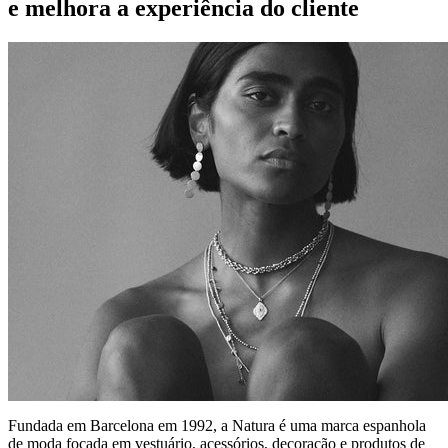
e melhora a experiência do cliente
Fundada em Barcelona em 1992, a Natura é uma marca espanhola
de moda focada em vestuário, acessórios, decoração e produtos de