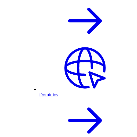
Domínios