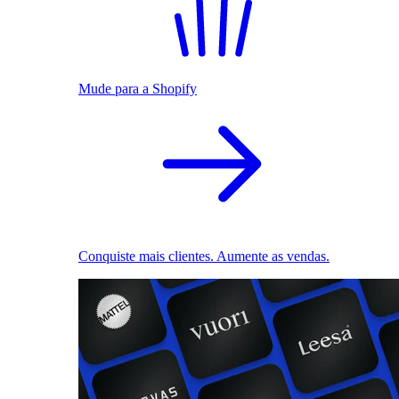
Mude para a Shopify
Conquiste mais clientes. Aumente as vendas.