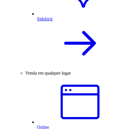
Sidekick
Venda em qualquer lugar
Online