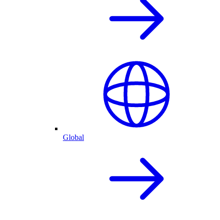
Global