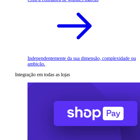
Independentemente da sua dimensão, complexidade ou
ambição.
Integração em todas as lojas