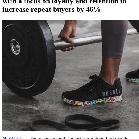
with a focus on loyalty and retention to
increase repeat buyers by 46%
NOBULL
is a footwear, apparel, and accessory brand for people