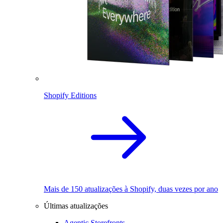
Shopify Editions
Mais de 150 atualizações à Shopify, duas vezes por ano
Últimas atualizações
Agentic Storefronts