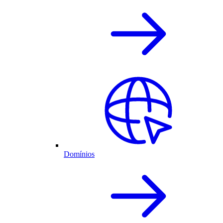
Domínios