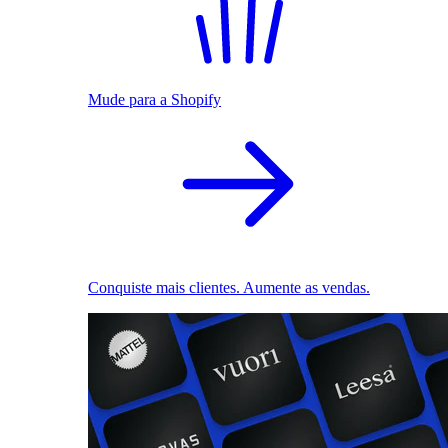
Mude para a Shopify
Conquiste mais clientes. Aumente as vendas.