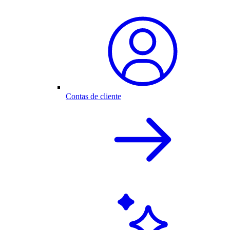
Contas de cliente