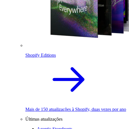
Shopify Editions
Mais de 150 atualizações à Shopify, duas vezes por ano
Últimas atualizações
Agentic Storefronts