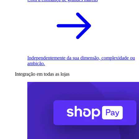
Independentemente da sua dimensão, complexidade ou
ambição.
Integração em todas as lojas