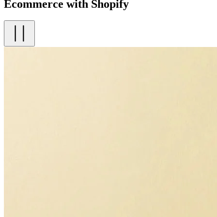
Ecommerce with Shopify