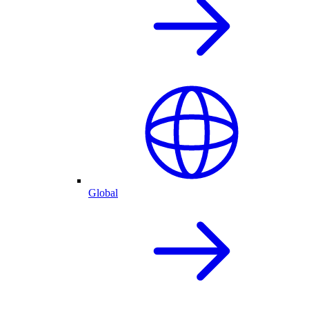
Global