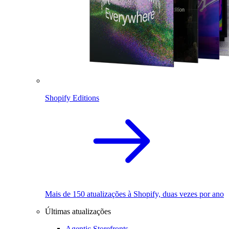
Shopify Editions
Mais de 150 atualizações à Shopify, duas vezes por ano
Últimas atualizações
Agentic Storefronts