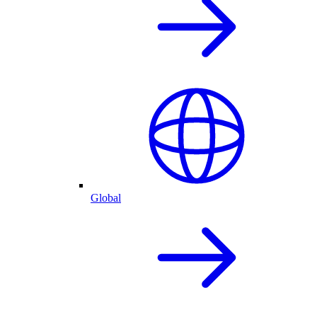
Global