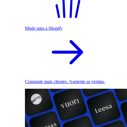
Mude para a Shopify
Conquiste mais clientes. Aumente as vendas.