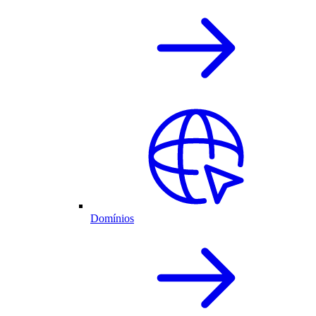
Domínios