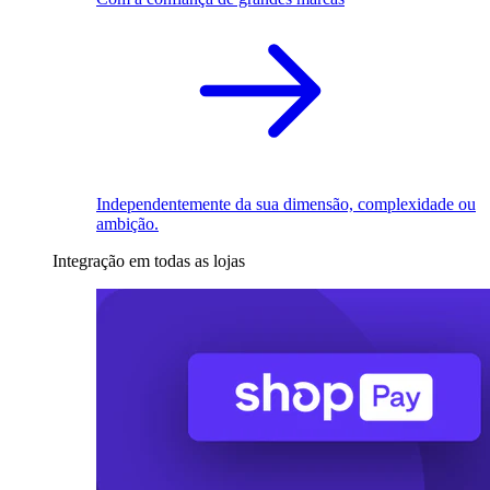
Independentemente da sua dimensão, complexidade ou
ambição.
Integração em todas as lojas