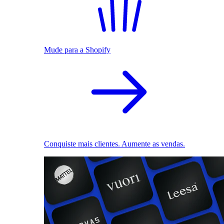
Mude para a Shopify
Conquiste mais clientes. Aumente as vendas.