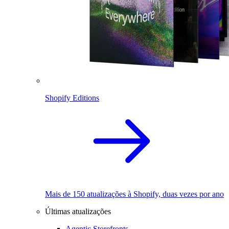
Shopify Editions
Mais de 150 atualizações à Shopify, duas vezes por ano
Últimas atualizações
Agentic Storefronts