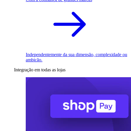
Independentemente da sua dimensão, complexidade ou
ambição.
Integração em todas as lojas