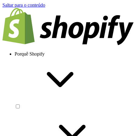
Saltar para o conteúdo
Porquê Shopify