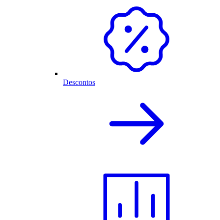
Descontos