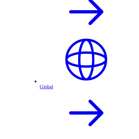
Global