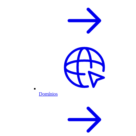
Domínios