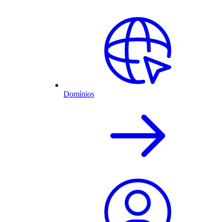
Domínios