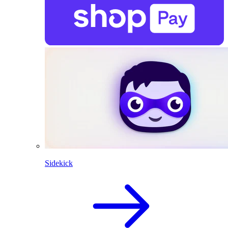
Sidekick