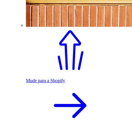
Mude para a Shopify