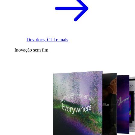
Dev docs, CLI e mais
Inovação sem fim