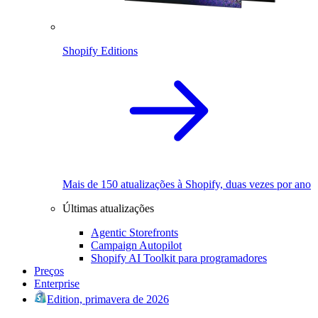
Shopify Editions
Mais de 150 atualizações à Shopify, duas vezes por ano
Últimas atualizações
Agentic Storefronts
Campaign Autopilot
Shopify AI Toolkit para programadores
Preços
Enterprise
Edition, primavera de 2026