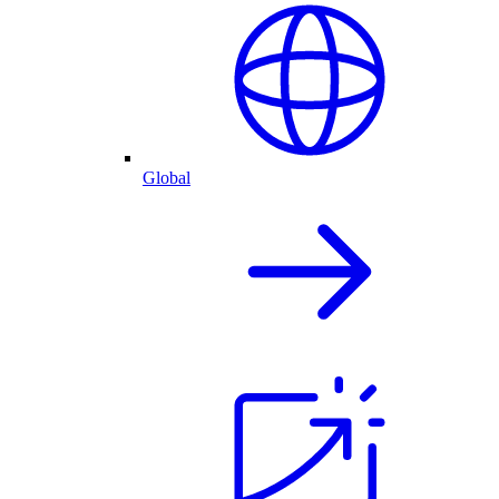
Global