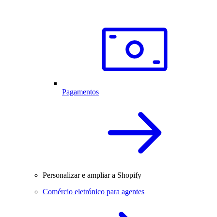
Pagamentos
Personalizar e ampliar a Shopify
Comércio eletrónico para agentes